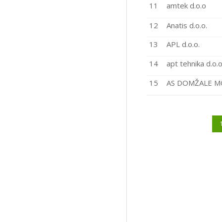
11
amtek d.o.o
12
Anatis d.o.o.
13
APL d.o.o.
14
apt tehnika d.o.o
15
AS DOMŽALE MO