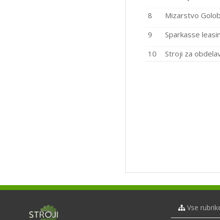
8
Mizarstvo Golob
9
Sparkasse leasin
10
Stroji za obdela
Vse rubrik