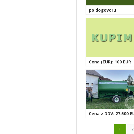
po dogovoru
Cena (EUR): 100 EUR
Cena z DDV: 27.500 E
1
2