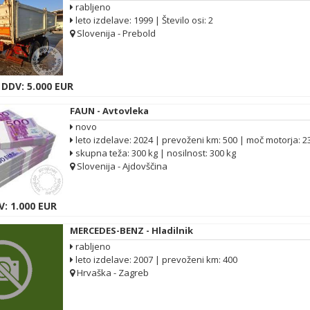
rabljeno
leto izdelave: 1999 | Število osi: 2
Slovenija - Prebold
 DDV: 5.000 EUR
FAUN - Avtovleka
novo
leto izdelave: 2024 | prevoženi km: 500 | moč motorja: 
skupna teža: 300 kg | nosilnost: 300 kg
Slovenija - Ajdovščina
: 1.000 EUR
MERCEDES-BENZ - Hladilnik
rabljeno
leto izdelave: 2007 | prevoženi km: 400
Hrvaška - Zagreb