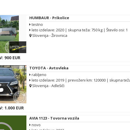
HUMBAUR - Prikolice
testno
leto izdelave: 2020 | skupna teža: 750 kg | Število osi: 1
Slovenija - Žirovnica
V: 900 EUR
TOYOTA - Avtovleka
rabljeno
Slovenija - Adlešiči
: 1.000 EUR
AVIA 1123 - Tovorna vozila
novo