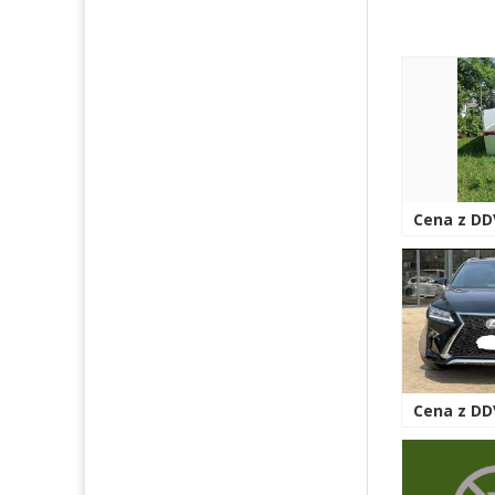
Cena z DD
Cena z DDV