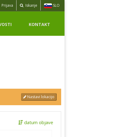
SLO
Prijava
Iskanje
VOSTI
KONTAKT
Nastavi lokacijo
datum objave