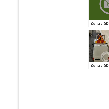
Cena z DDV
Cena z DDV