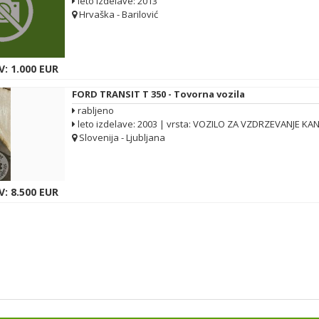
leto izdelave: 2013
Hrvaška - Barilović
: 1.000 EUR
FORD TRANSIT T 350 - Tovorna vozila
rabljeno
leto izdelave: 2003 | vrsta: VOZILO ZA VZDRZEVANJE KA
Slovenija - Ljubljana
: 8.500 EUR