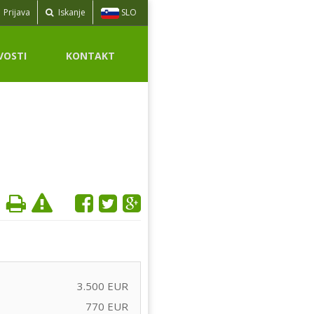
SLO
Prijava
Iskanje
VOSTI
KONTAKT
3.500 EUR
770 EUR