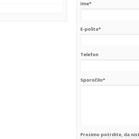
Ime*
o
E-pošta*
Telefon
Sporočilo*
Prosimo potrdite, da nis