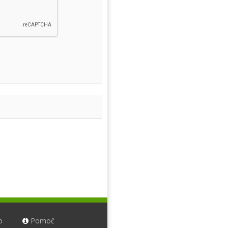
o
Pomoč