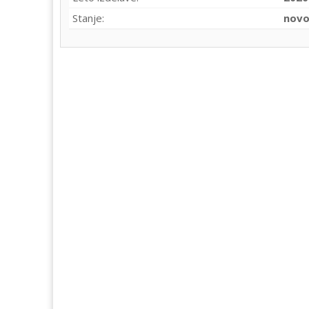
Stanje:
nov