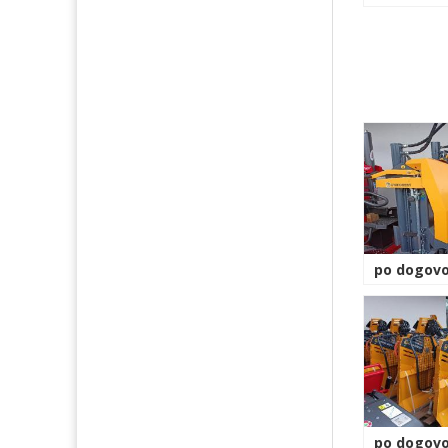
po dogovo
po dogovo