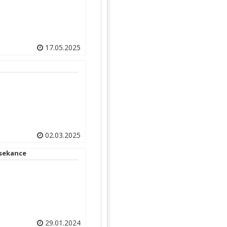
17.05.2025
02.03.2025
 za lesne sekance
29.01.2024