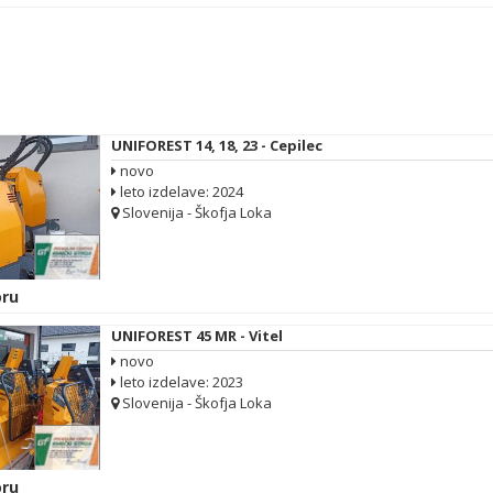
UNIFOREST 14, 18, 23 - Cepilec
novo
leto izdelave: 2024
Slovenija - Škofja Loka
ru
UNIFOREST 45 MR - Vitel
novo
leto izdelave: 2023
Slovenija - Škofja Loka
ru