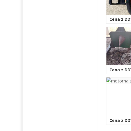
Cena z DD
Cena z DD
Cena z DD