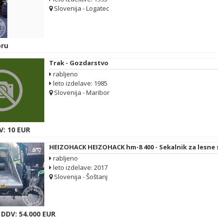
Slovenija - Logatec
ru
Trak - Gozdarstvo
rabljeno
leto izdelave: 1985
Slovenija - Maribor
V: 10 EUR
HEIZOHACK HEIZOHACK hm-8 400 - Sekalnik
rabljeno
leto izdelave: 2017
Slovenija - Šoštanj
 DDV: 54.000 EUR