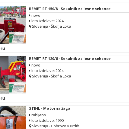
REMET RT 150/8 - Sekalnik za lesne sekance
novo
leto izdelave: 2024
Slovenija - Škofja Loka
ru
REMET RT 120/6 - Sekalnik za lesne sekance
novo
leto izdelave: 2024
Slovenija - Škofja Loka
ru
STIHL - Motorna žaga
rabljeno
leto izdelave: 1990
Slovenija - Dobrovo v Brdih