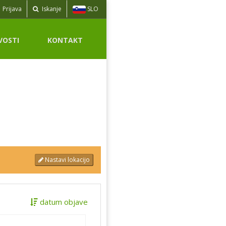
SLO
Prijava
Iskanje
VOSTI
KONTAKT
Nastavi lokacijo
datum objave