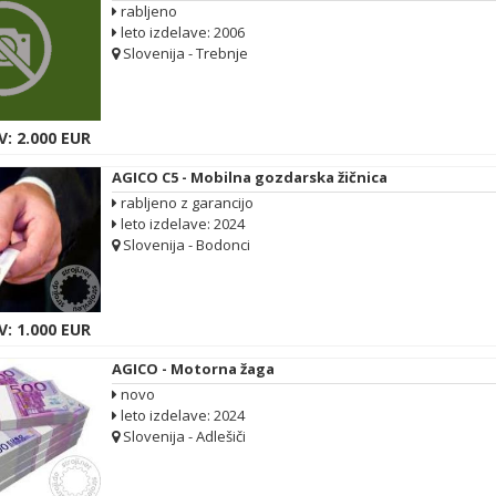
rabljeno
leto izdelave: 2006
Slovenija - Trebnje
: 2.000 EUR
AGICO C5 - Mobilna gozdarska žičnica
rabljeno z garancijo
leto izdelave: 2024
Slovenija - Bodonci
: 1.000 EUR
AGICO - Motorna žaga
novo
leto izdelave: 2024
Slovenija - Adlešiči