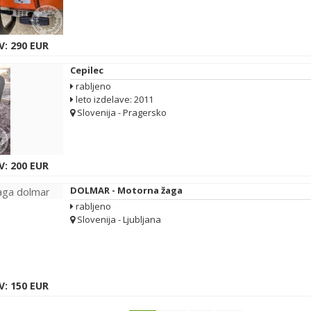
V: 290 EUR
Cepilec
rabljeno
leto izdelave: 2011
Slovenija - Pragersko
V: 200 EUR
DOLMAR - Motorna žaga
rabljeno
Slovenija - Ljubljana
V: 150 EUR