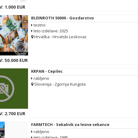
: 1.000 EUR
BLEINROTH 50000 - Gozdarstvo
testno
leto izdelave: 2025
Hrvaška - Hrvatski Leskovac
V: 50.000 EUR
KRPAN - Cepilec
rabljeno
Slovenija - Zgornja Kungota
: 2.700 EUR
FARMTECH - Sekalnik za lesne sekance
rabljeno
leto izdelave: 1995