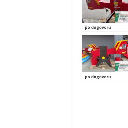
po dogovoru
po dogovoru