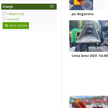
Stanje
rabljeno [2]
po dogovoru
novo [2]
Samo izbrane
Cena brez DDV: 54.00