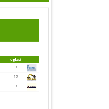
oglasi
0
10
0