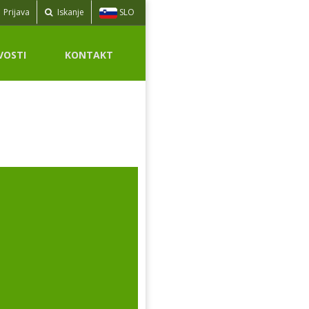
SLO
Prijava
Iskanje
VOSTI
KONTAKT