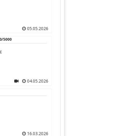
05.05.2026
0/5000
KE
04.05.2026
16.03.2026