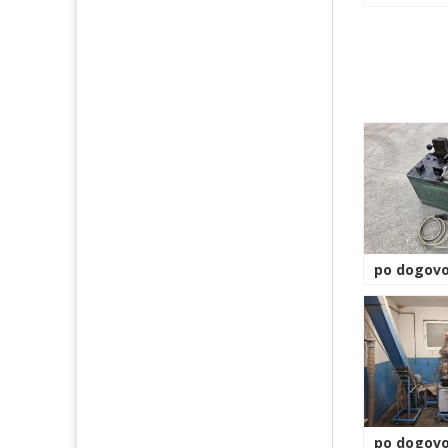
po dogovo
po dogovo