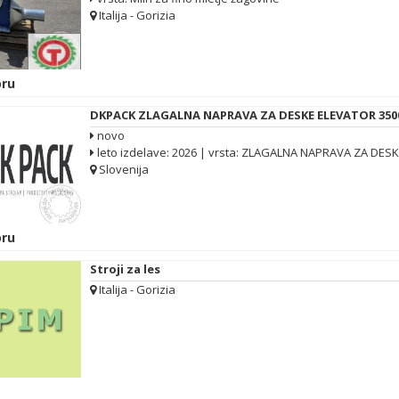
Italija - Gorizia
ru
DKPACK ZLAGALNA NAPRAVA ZA DESKE ELEVATOR 350
novo
leto izdelave: 2026 | vrsta: ZLAGALNA NAPRAVA ZA DES
Slovenija
ru
Stroji za les
Italija - Gorizia