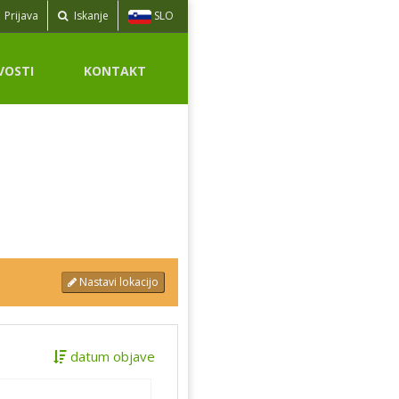
SLO
Prijava
Iskanje
VOSTI
KONTAKT
Nastavi lokacijo
datum objave