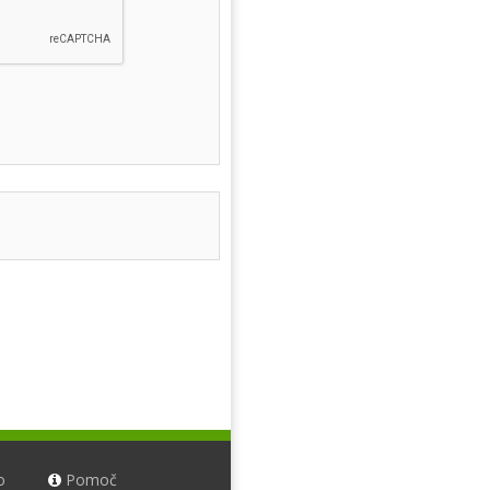
o
Pomoč