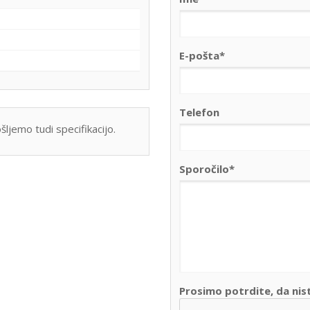
E-pošta*
Telefon
šljemo tudi specifikacijo.
Sporočilo*
Prosimo potrdite, da nis