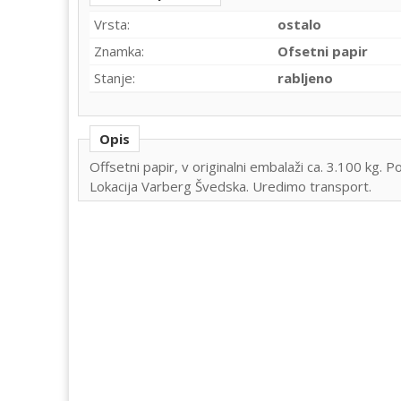
Vrsta:
ostalo
Znamka:
Ofsetni papir
Stanje:
rabljeno
Opis
Offsetni papir, v originalni embalaži ca. 3.100 kg. Po
Lokacija Varberg Švedska. Uredimo transport.