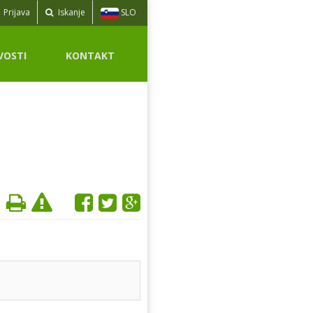
SLO
Prijava
Iskanje
VOSTI
KONTAKT