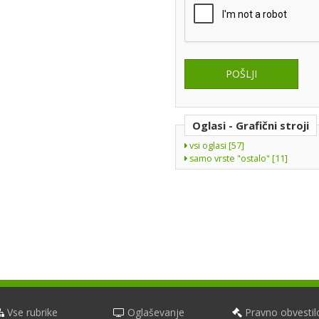
Oglasi - Grafični stroji
vsi oglasi [57]
samo vrste "ostalo" [11]
Vse rubrike
Oglaševanje
Pravno obvestil