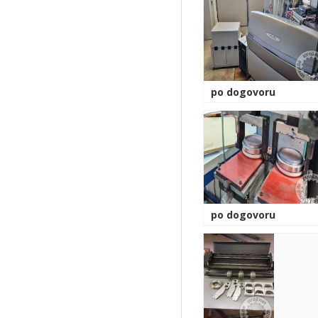
po dogovoru
po dogovoru