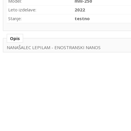
Model:
mnl-250
Leto izdelave:
2022
Stanje:
testno
Opis
NANAŠALEC LEPILAM - ENOSTRANSKI NANOS