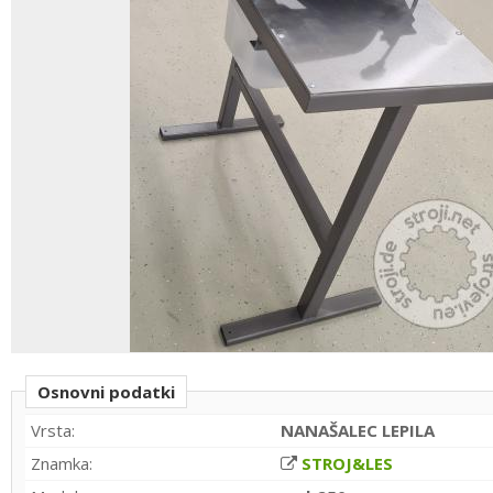
Osnovni podatki
Vrsta:
NANAŠALEC LEPILA
Znamka:
STROJ&LES