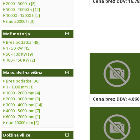
Cena brez DDV: 16.78
2000 - 5000 h [8]
5000 - 10000 h [12]
10000 - 15000 h [5]
nad 20000 h [3]
Moč motorja
Brez podatka [48]
1 - 50 KW [15]
50 - 100 KW [9]
100 - 150 KW [2]
Maks. dvižna višina
Brez podatka [36]
1 - 1000 mm [1]
1000 - 2000 mm [4]
2000 - 3000 mm [3]
Cena brez DDV: 4.860
3000 - 4000 mm [14]
4000 - 5000 mm [7]
6000 - 7000 mm [1]
nad 10000 mm [2]
Dolžina vilice