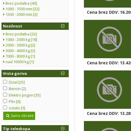
Brez podatka [40]
1000 - 1500 mm [32]
Cena brez DDV: 16.20
1500 - 2000 mm [2]
Nosilnost
Brez podatka [32]
1000 - 2000 kg [18]
2000 - 3000 kg [2]
3000 - 4000 kg [2]
7000 - 8000 kg [1]
nad 10000 kg [1]
Cena brez DDV: 13.42
Vrsta goriva
Dizel [25]
Bencin [2]
Elektro pogon [35]
Plin [6]
ostalo [3]
Cena brez DDV: 13.28
Samo izbrane
Tip teleskopa