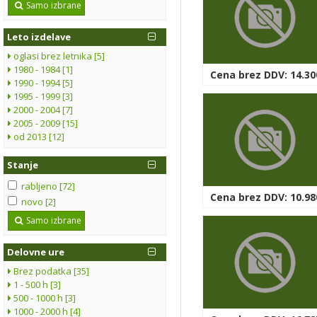
Samo izbrane
Leto izdelave
oglasi brez letnika [5]
1980 - 1984 [1]
Cena brez DDV: 14.30
1990 - 1994 [5]
1995 - 1999 [3]
2000 - 2004 [7]
2005 - 2009 [15]
od 2013 [12]
Stanje
rabljeno [72]
Cena brez DDV: 10.98
novo [2]
Samo izbrane
Delovne ure
Brez podatka [35]
1 - 500 h [3]
500 - 1000 h [3]
1000 - 2000 h [4]