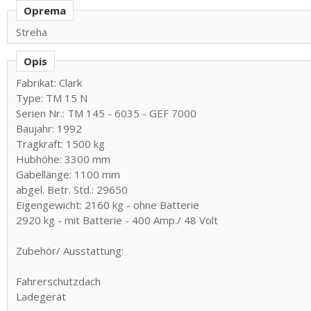
Oprema
Streha
Opis
Fabrikat: Clark
Type: TM 15 N
Serien Nr.: TM 145 - 6035 - GEF 7000
Baujahr: 1992
Tragkraft: 1500 kg
Hubhöhe: 3300 mm
Gabellänge: 1100 mm
abgel. Betr. Std.: 29650
Eigengewicht: 2160 kg - ohne Batterie
2920 kg - mit Batterie - 400 Amp./ 48 Volt
Zubehör/ Ausstattung:
Fahrerschutzdach
Ladegerät