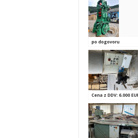
po dogovoru
Cena z DDV: 6.000 EU