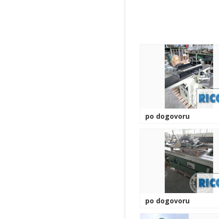
po dogovoru
po dogovoru