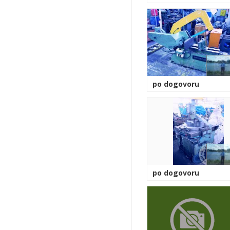
po dogovoru
po dogovoru