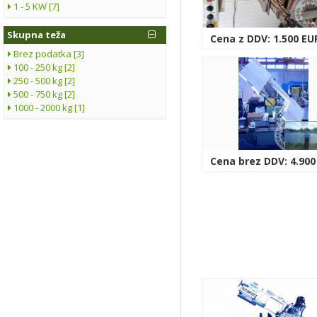
1 - 5 KW [7]
Skupna teža
Cena z DDV: 1.500 EU
Brez podatka [3]
100 - 250 kg [2]
250 - 500 kg [2]
500 - 750 kg [2]
1000 - 2000 kg [1]
Cena brez DDV: 4.900