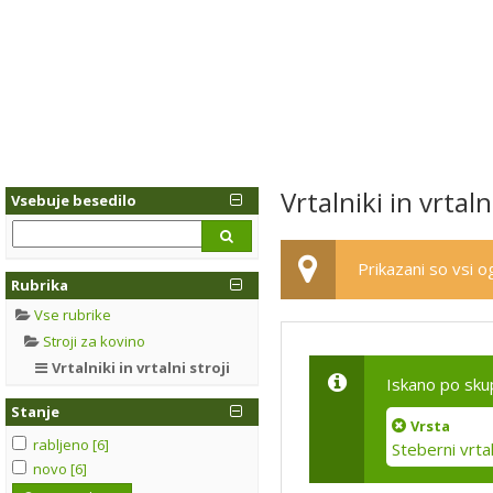
Vrtalniki in vrtaln
Vsebuje besedilo
Prikazani so vsi og
Rubrika
Vse rubrike
Stroji za kovino
Vrtalniki in vrtalni stroji
Iskano po sku
Stanje
Vrsta
rabljeno [6]
Steberni vrtal
novo [6]