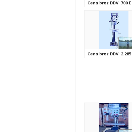
Cena brez DDV: 700 
Cena brez DDV: 2.285