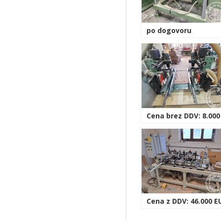
po dogovoru
Cena brez DDV: 8.000
Cena z DDV: 46.000 E