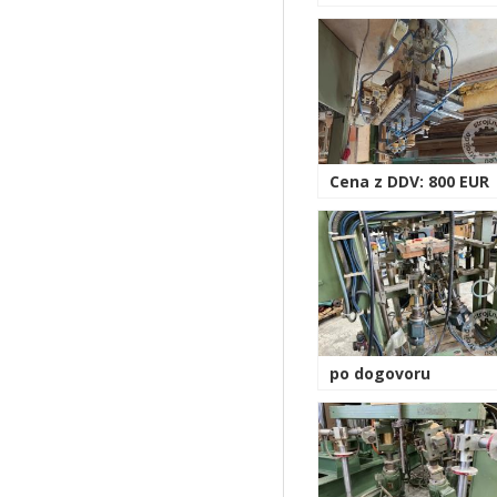
Cena z DDV: 800 EUR
po dogovoru