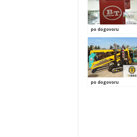
po dogovoru
po dogovoru