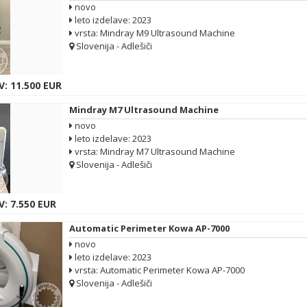
novo
leto izdelave: 2023
vrsta: Mindray M9 Ultrasound Machine
Slovenija - Adlešiči
V: 11.500 EUR
Mindray M7 Ultrasound Machine
novo
leto izdelave: 2023
vrsta: Mindray M7 Ultrasound Machine
Slovenija - Adlešiči
: 7.550 EUR
Automatic Perimeter Kowa AP-7000
novo
leto izdelave: 2023
vrsta: Automatic Perimeter Kowa AP-7000
Slovenija - Adlešiči