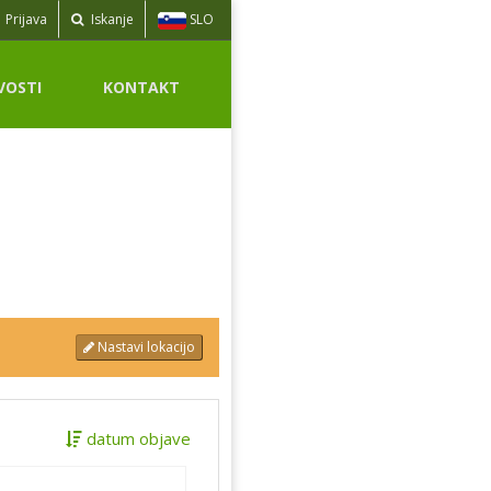
SLO
Prijava
Iskanje
VOSTI
KONTAKT
Nastavi lokacijo
datum objave