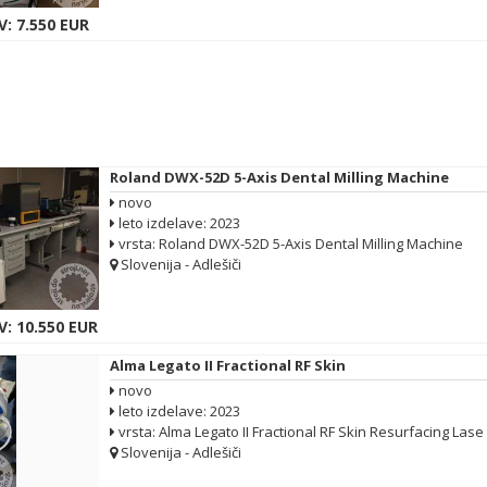
: 7.550 EUR
Roland DWX-52D 5-Axis Dental Milling Machine
novo
leto izdelave: 2023
vrsta: Roland DWX-52D 5-Axis Dental Milling Machine
Slovenija - Adlešiči
V: 10.550 EUR
Alma Legato II Fractional RF Skin
novo
leto izdelave: 2023
vrsta: Alma Legato II Fractional RF Skin Resurfacing Lase
Slovenija - Adlešiči