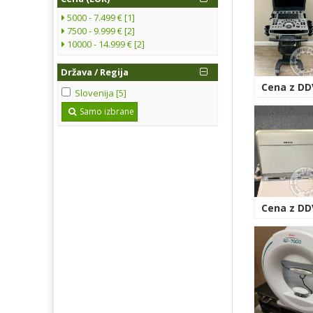
5000 - 7.499 € [1]
7500 - 9.999 € [2]
10000 - 14.999 € [2]
Država / Regija
Cena z DD
Slovenija [5]
Samo izbrane
Cena z DDV