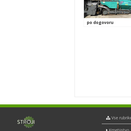
po dogovoru
Vse rubrik
Kmetijstvo