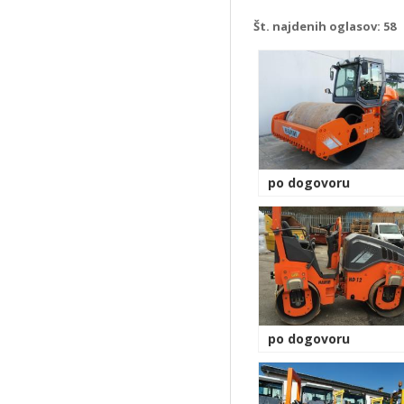
Št. najdenih oglasov:
58
po dogovoru
po dogovoru