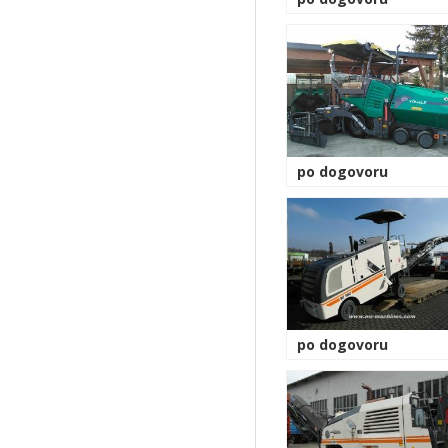
po dogovoru
po dogovoru