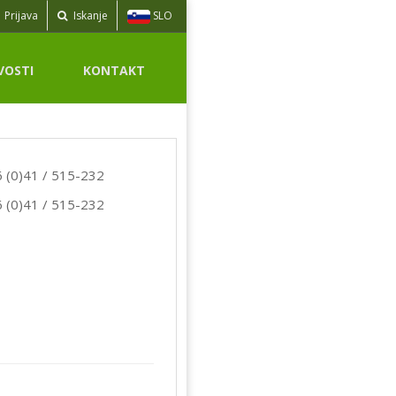
SLO
Prijava
Iskanje
VOSTI
KONTAKT
 (0)41 / 515-232
 (0)41 / 515-232