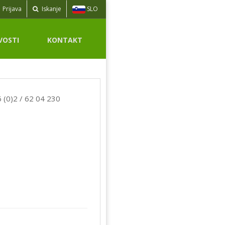
SLO
Prijava
Iskanje
VOSTI
KONTAKT
 (0)2 / 62 04 230