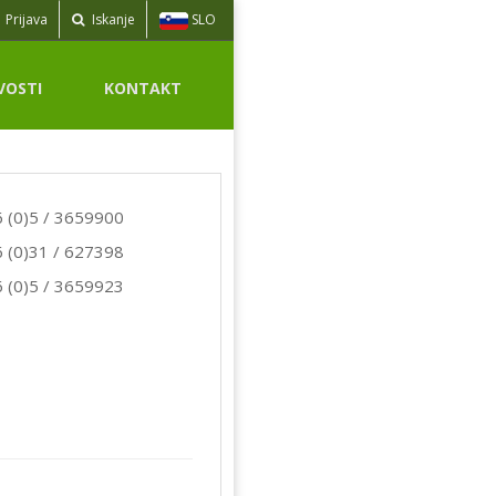
SLO
Prijava
Iskanje
VOSTI
KONTAKT
 (0)5 / 3659900
 (0)31 / 627398
 (0)5 / 3659923