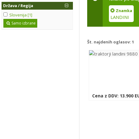
Država / Regija
Znamka
Slovenija [1]
LANDINI
Samo izbrane
Št. najdenih oglasov:
1
Cena z DDV: 13.900 E