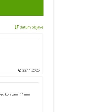
datum objave
22.11.2025
med konicami: 11 mm