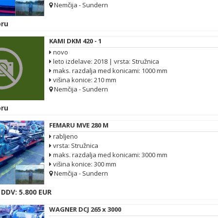
Nemčija - Sundern
ru
KAMI DKM 420 - 1
novo
leto izdelave: 2018 | vrsta: Stružnica
maks. razdalja med konicami: 1000 mm
višina konice: 210 mm
Nemčija - Sundern
ru
FEMARU MVE 280 M
rabljeno
vrsta: Stružnica
maks. razdalja med konicami: 3000 mm
višina konice: 300 mm
Nemčija - Sundern
 DDV: 5.800 EUR
WAGNER DCJ 265 x 3000