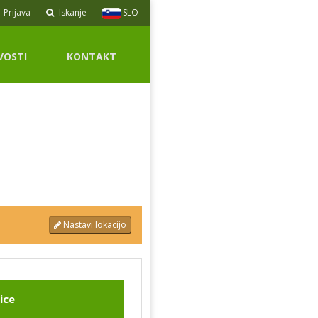
SLO
Prijava
Iskanje
VOSTI
KONTAKT
Nastavi lokacijo
ice