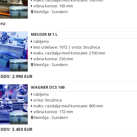
višina konice: 165 mm
Nemčija - Sundern
ru
MEUSER M 1 L
rabljeno
leto izdelave: 1972 | vrsta: Stružnica
maks. razdalja med konicami: 2100 mm
višina konice: 230 mm
Nemčija - Sundern
 DDV: 2.990 EUR
WAGNER DCS 160
rabljeno
vrsta: Stružnica
maks. razdalja med konicami: 800 mm
višina konice: 172 mm
Nemčija - Sundern
 DDV: 3.450 EUR