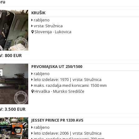
ru
KRUŠIK
rabljeno
vrsta: Stružnica
Slovenija - Lukovica
V: 800 EUR
PRVOMAJSKA UT 250/1500
rabljeno
leto izdelave: 1970 | vrsta: Stružnica
maks. razdalja med konicami: 1500 mm
Hrvaška - Mursko Središče
: 3.500 EUR
JESSEY PRINCE PR 1330 AVS
rabljeno
leto izdelave: 2006 | vrsta: Stružnica
maks. razdalja med konicami: 700 mm