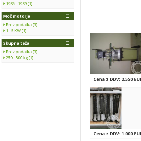
1985 - 1989 [1]
Moč motorja
Brez podatka [3]
1 - 5 KW [1]
Skupna teža
Brez podatka [3]
250 - 500 kg [1]
Cena z DDV: 2.550 EU
Cena z DDV: 1.000 EU