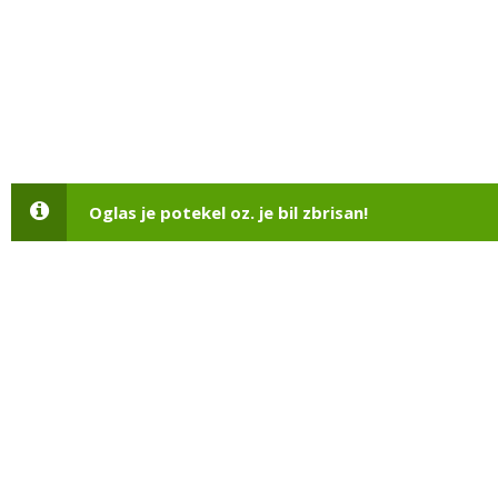
Oglas je potekel oz. je bil zbrisan!