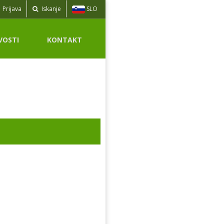
SLO
Prijava
Iskanje
VOSTI
KONTAKT