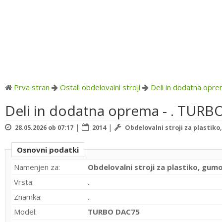
Prva stran
Ostali obdelovalni stroji
Deli in dodatna opr
Deli in dodatna oprema - . TUR
|
|
28.05.2026 ob 07:17
2014
Obdelovalni stroji za plastik
Osnovni podatki
Namenjen za:
Obdelovalni stroji za plastiko, gum
Vrsta:
.
Znamka:
.
Model:
TURBO DAC75