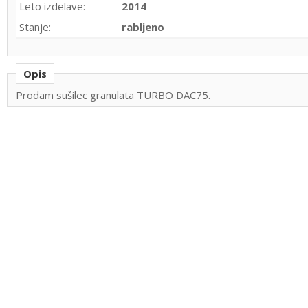
Leto izdelave:
2014
Stanje:
rabljeno
Opis
Prodam sušilec granulata TURBO DAC75.