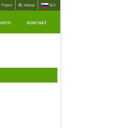
SLO
Prijava
Iskanje
VOSTI
KONTAKT