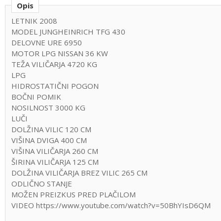
Opis
LETNIK 2008
MODEL JUNGHEINRICH TFG 430
DELOVNE URE 6950
MOTOR LPG NISSAN 36 KW
TEŽA VILIČARJA 4720 KG
LPG
HIDROSTATIČNI POGON
BOČNI POMIK
NOSILNOST 3000 KG
LUČI
DOLŽINA VILIC 120 CM
VIŠINA DVIGA 400 CM
VIŠINA VILIČARJA 260 CM
ŠIRINA VILIČARJA 125 CM
DOLŽINA VILIČARJA BREZ VILIC 265 CM
ODLIČNO STANJE
MOŽEN PREIZKUS PRED PLAČILOM
VIDEO https://www.youtube.com/watch?v=50BhYIsD6QM