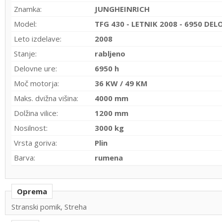
Znamka:
JUNGHEINRICH
Model:
TFG 430 - LETNIK 2008 - 6950 DE
Leto izdelave:
2008
Stanje:
rabljeno
Delovne ure:
6950 h
Moč motorja:
36 KW / 49 KM
Maks. dvižna višina:
4000 mm
Dolžina vilice:
1200 mm
Nosilnost:
3000 kg
Vrsta goriva:
Plin
Barva:
rumena
Oprema
Stranski pomik, Streha