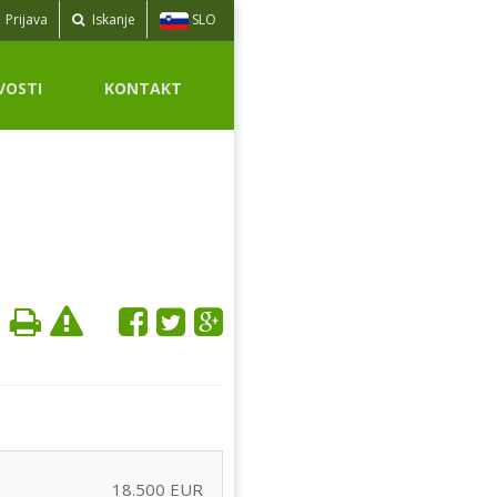
SLO
Prijava
Iskanje
VOSTI
KONTAKT
18.500 EUR