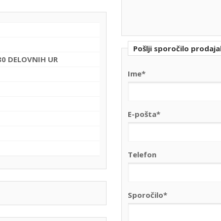
Pošlji sporočilo prodaja
180 DELOVNIH UR
Ime*
E-pošta*
Telefon
Sporočilo*