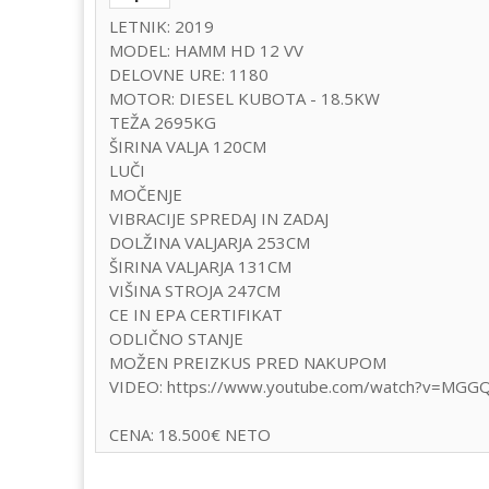
LETNIK: 2019
MODEL: HAMM HD 12 VV
DELOVNE URE: 1180
MOTOR: DIESEL KUBOTA - 18.5KW
TEŽA 2695KG
ŠIRINA VALJA 120CM
LUČI
MOČENJE
VIBRACIJE SPREDAJ IN ZADAJ
DOLŽINA VALJARJA 253CM
ŠIRINA VALJARJA 131CM
VIŠINA STROJA 247CM
CE IN EPA CERTIFIKAT
ODLIČNO STANJE
MOŽEN PREIZKUS PRED NAKUPOM
VIDEO: https://www.youtube.com/watch?v=MG
CENA: 18.500€ NETO