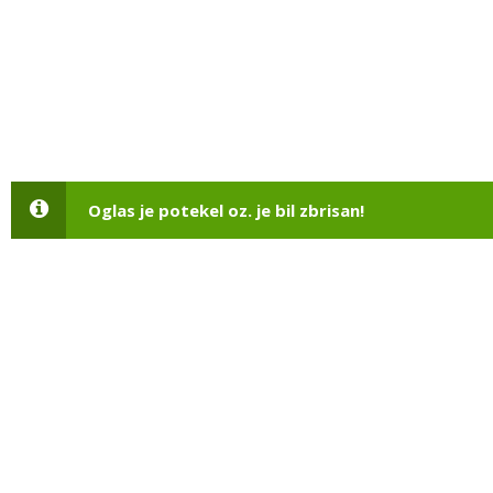
Oglas je potekel oz. je bil zbrisan!