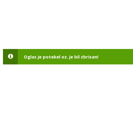
Oglas je potekel oz. je bil zbrisan!