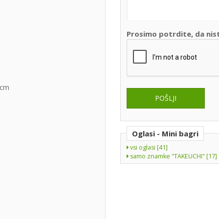
Prosimo potrdite, da nis
 cm
Oglasi - Mini bagri
vsi oglasi [41]
samo znamke "TAKEUCHI" [17]