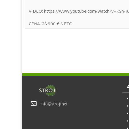
VIDEO: https://www.youtube.com/watch?v=KSn-
CENA: 28.900 € NETO
info
stroji.net