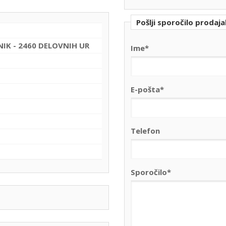
Pošlji sporočilo prodaja
NIK - 2460 DELOVNIH UR
Ime*
E-pošta*
Telefon
Sporočilo*