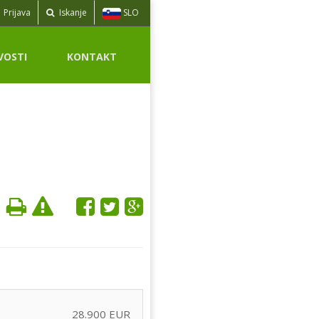
SLO
Prijava
Iskanje
VOSTI
KONTAKT
28.900 EUR