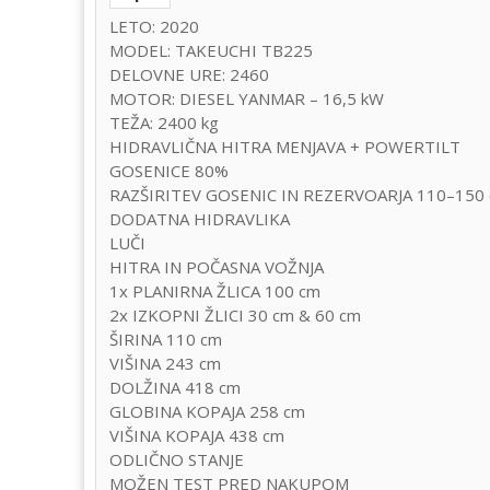
LETO: 2020
MODEL: TAKEUCHI TB225
DELOVNE URE: 2460
MOTOR: DIESEL YANMAR – 16,5 kW
TEŽA: 2400 kg
HIDRAVLIČNA HITRA MENJAVA + POWERTILT
GOSENICE 80%
RAZŠIRITEV GOSENIC IN REZERVOARJA 110–150
DODATNA HIDRAVLIKA
LUČI
HITRA IN POČASNA VOŽNJA
1x PLANIRNA ŽLICA 100 cm
2x IZKOPNI ŽLICI 30 cm & 60 cm
ŠIRINA 110 cm
VIŠINA 243 cm
DOLŽINA 418 cm
GLOBINA KOPAJA 258 cm
VIŠINA KOPAJA 438 cm
ODLIČNO STANJE
MOŽEN TEST PRED NAKUPOM