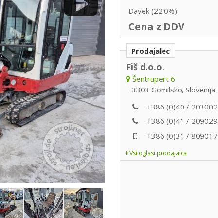
Davek (22.0%)
Cena z DDV
Prodajalec
Fiš d.o.o.
Šentrupert 6
3303 Gomilsko, Slovenija
+386 (0)40 / 203002
+386 (0)41 / 209029
+386 (0)31 / 809017
Vsi oglasi prodajalca