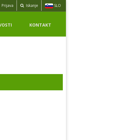
SLO
Prijava
Iskanje
VOSTI
KONTAKT