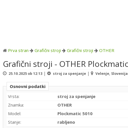
Prva stran
Grafični stroji
Grafični stroji
OTHER
Grafični stroji - OTHER Plockmati
|
|
25.10.2025 ob 12:13
stroj za spenjanje
Velenje, Slovenija
Osnovni podatki
Vrsta:
stroj za spenjanje
Znamka:
OTHER
Model:
Plockmatic 5010
Stanje:
rabljeno