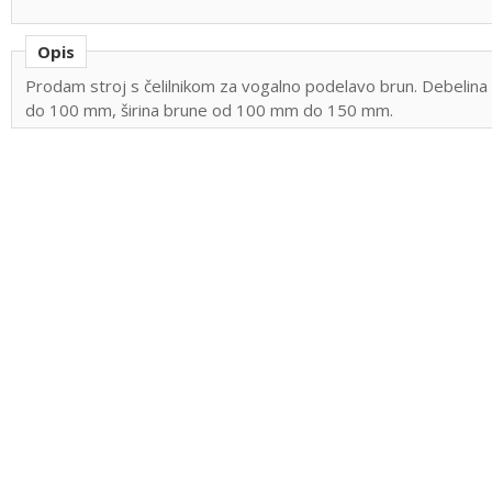
Opis
Prodam stroj s čelilnikom za vogalno podelavo brun. Debelin
do 100 mm, širina brune od 100 mm do 150 mm.