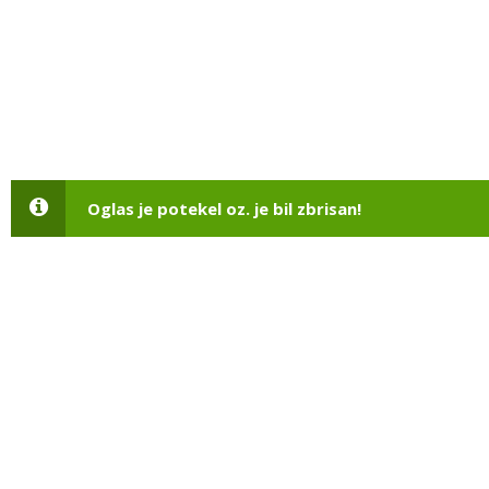
Oglas je potekel oz. je bil zbrisan!