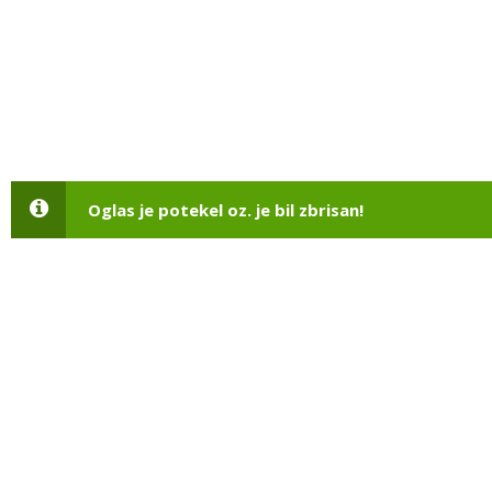
Oglas je potekel oz. je bil zbrisan!