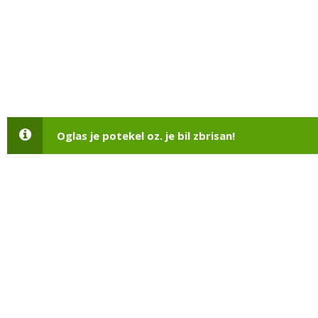
Oglas je potekel oz. je bil zbrisan!