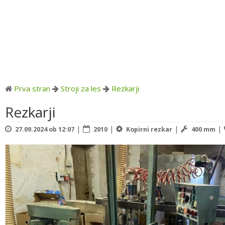
Prva stran
Stroji za les
Rezkarji
Rezkarji
|
|
|
|
27.09.2024 ob 12:07
2010
Kopirni rezkar
400 mm