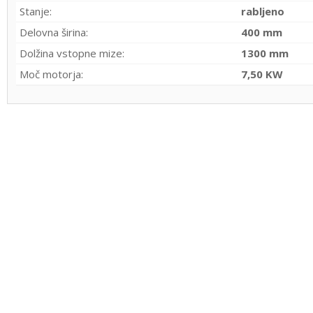
Stanje:
rabljeno
Delovna širina:
400 mm
Dolžina vstopne mize:
1300 mm
Moč motorja:
7,50 KW