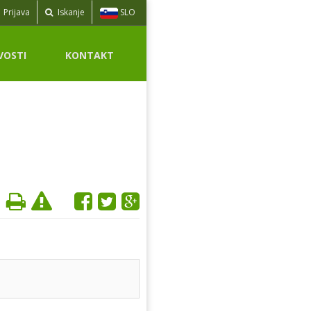
SLO
Prijava
Iskanje
VOSTI
KONTAKT