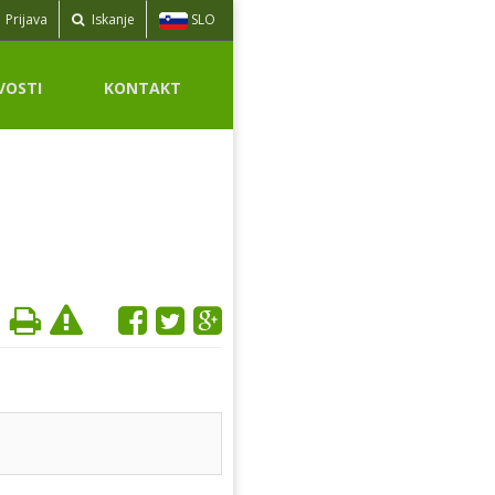
SLO
Prijava
Iskanje
VOSTI
KONTAKT