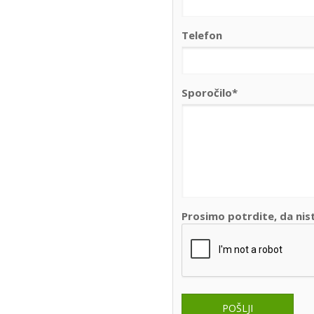
Telefon
Sporočilo*
Prosimo potrdite, da nis