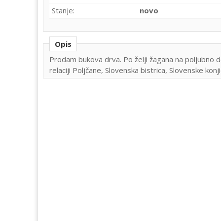
Stanje:
novo
Opis
Prodam bukova drva. Po želji žagana na poljubno d
relaciji Poljčane, Slovenska bistrica, Slovenske kon