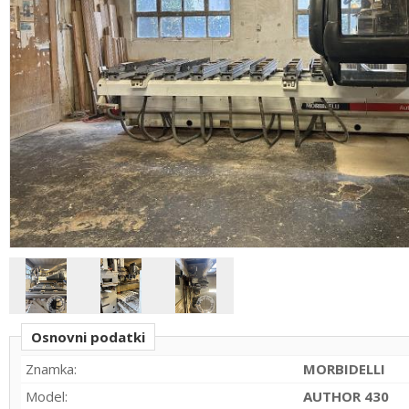
Osnovni podatki
Znamka:
MORBIDELLI
Model:
AUTHOR 430