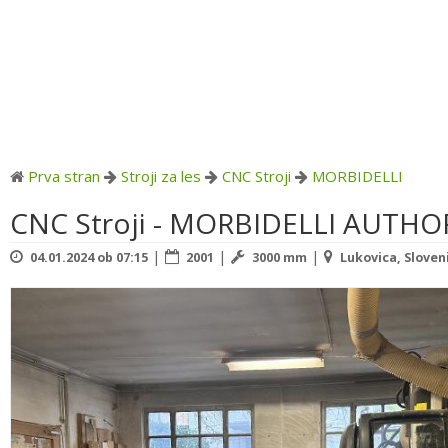
Prva stran
Stroji za les
CNC Stroji
MORBIDELLI
CNC Stroji - MORBIDELLI AUTHO
|
|
|
04.01.2024 ob 07:15
2001
3000 mm
Lukovica, Sloven