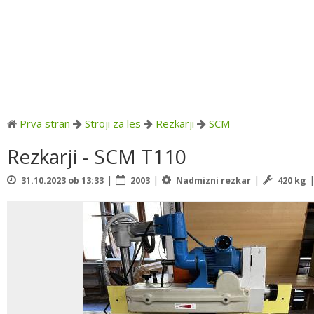
Prva stran
Stroji za les
Rezkarji
SCM
Rezkarji - SCM T110
|
|
|
31.10.2023 ob 13:33
2003
Nadmizni rezkar
420 kg