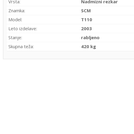
Vrsta:
Nadmizni rezkar
Znamka:
SCM
Model:
T110
Leto izdelave:
2003
Stanje:
rabljeno
Skupna teža:
420 kg