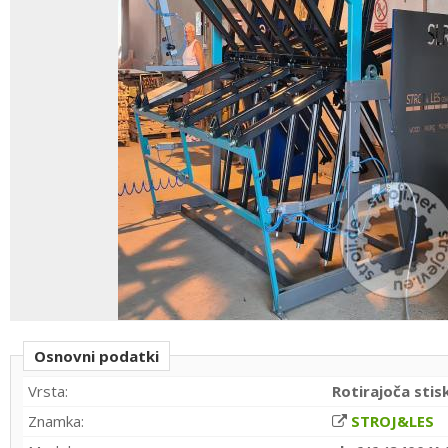
Osnovni podatki
Vrsta:
Rotirajoča stis
Znamka:
STROJ&LES