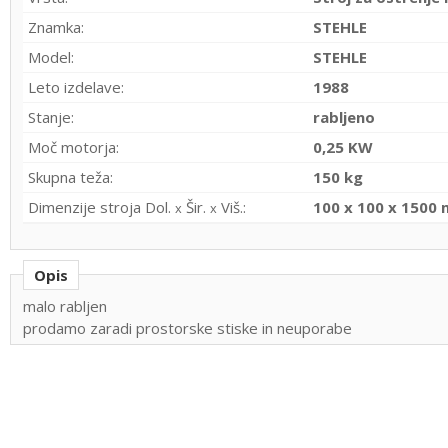
Znamka:
STEHLE
Model:
STEHLE
Leto izdelave:
1988
Stanje:
rabljeno
Moč motorja:
0,25 KW
Skupna teža:
150 kg
Dimenzije stroja Dol.
Šir.
Viš.:
100 x 100 x 1500
x
x
Opis
malo rabljen
prodamo zaradi prostorske stiske in neuporabe