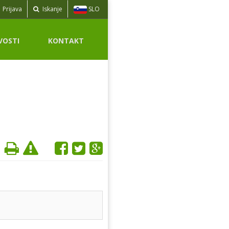
SLO
Prijava
Iskanje
VOSTI
KONTAKT