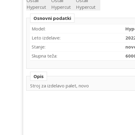
Osnovni podatki
Model:
Hyp
Leto izdelave:
202
Stanje:
nov
Skupna teža:
600
Opis
Stroj za izdelavo palet, novo